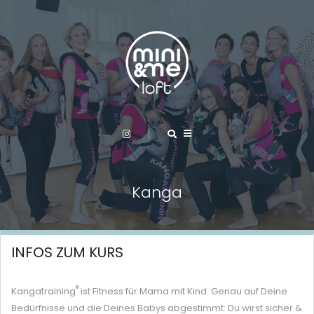
Kanga
INFOS ZUM KURS
®
Kangatraining
ist Fitness für Mama mit Kind. Genau auf Deine
Bedürfnisse und die Deines Babys abgestimmt: Du wirst sicher &