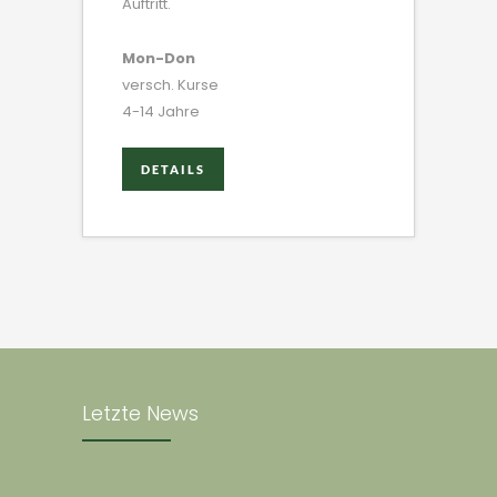
Auftritt.
Mon-Don
versch. Kurse
4-14 Jahre
DETAILS
DETAILS
Letzte News