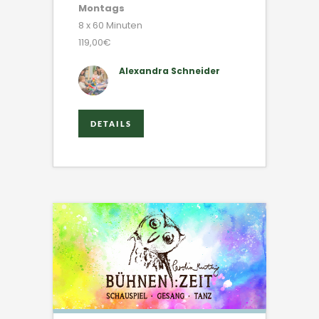
Montags
8 x 60 Minuten
119,00€
Alexandra Schneider
DETAILS
DETAILS