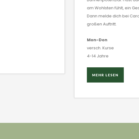
am Wohlsten fühlt, ein Ge
Dann melde dich bei Caro
großen Auftritt.
Mon-Don
versch. Kurse
4-14 Jahre
MEHR LESEN
MEHR LESEN