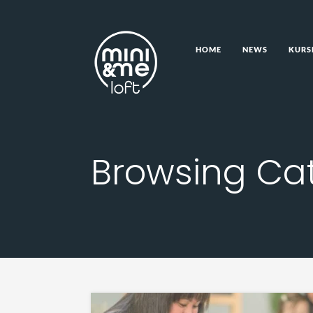
HOME
NEWS
KURS
HOME
NEWS
KURS
Browsing Cat