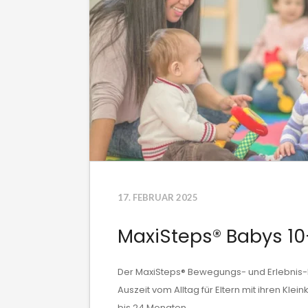
17. FEBRUAR 2025
MaxiSteps® Babys 1
Der MaxiSteps® Bewegungs- und Erlebnis-K
Auszeit vom Alltag für Eltern mit ihren Klein
bis 24 Monaten.