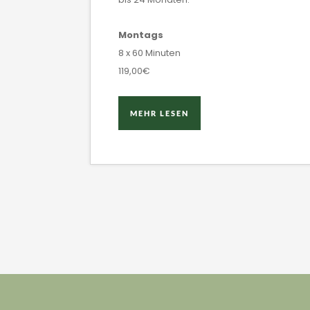
Montags
8 x 60 Minuten
119,00€
MEHR LESEN
MEHR LESEN